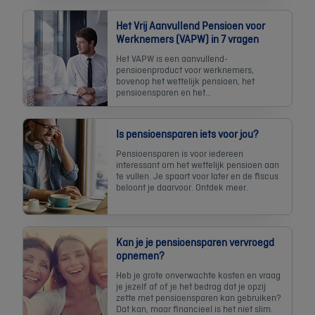
Het Vrij Aanvullend Pensioen voor
Werknemers (VAPW) in 7 vragen
Het VAPW is een aanvullend-
pensioenproduct voor werknemers,
bovenop het wettelijk pensioen, het
pensioensparen en het
langetermijnsparen.
Is pensioensparen iets voor jou?
Pensioensparen is voor iedereen
interessant om het wettelijk pensioen aan
te vullen. Je spaart voor later en de fiscus
beloont je daarvoor. Ontdek meer.
Kan je je pensioensparen vervroegd
opnemen?
Heb je grote onverwachte kosten en vraag
je jezelf af of je het bedrag dat je opzij
zette met pensioensparen kan gebruiken?
Dat kan, maar financieel is het niet slim.