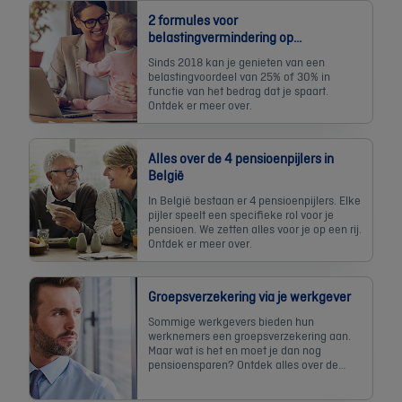
2 formules voor
belastingvermindering op
pensioensparen
Sinds 2018 kan je genieten van een
belastingvoordeel van 25% of 30% in
functie van het bedrag dat je spaart.
Ontdek er meer over.
Alles over de 4 pensioenpijlers in
België
In België bestaan er 4 pensioenpijlers. Elke
pijler speelt een specifieke rol voor je
pensioen. We zetten alles voor je op een rij.
Ontdek er meer over.
Groepsverzekering via je werkgever
Sommige werkgevers bieden hun
werknemers een groepsverzekering aan.
Maar wat is het en moet je dan nog
pensioensparen? Ontdek alles over de
groepsverzekering.