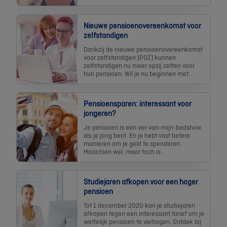
Nieuwe pensioenovereenkomst voor
zelfstandigen
Dankzij de nieuwe pensioenovereenkomst
voor zelfstandigen (POZ) kunnen
zelfstandigen nu meer opzij zetten voor
hun pensioen. Wil je nu beginnen met
sparen en van het bijhorende fiscale
voordeel genieten? Volg de gids!
Pensioensparen: interessant voor
jongeren?
Je pensioen is een ver-van-mijn-bedshow
als je jong bent. En je hebt vast betere
manieren om je geld te spenderen.
Misschien wel, maar toch is
pensioensparen slim.
Studiejaren afkopen voor een hoger
pensioen
Tot 1 december 2020 kan je studiejaren
afkopen tegen een interessant tarief om je
wettelijk pensioen te verhogen. Ontdek bij