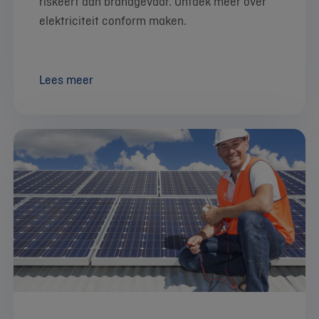
riskeert dan brandgevaar. Ontdek meer over
elektriciteit conform maken.
Lees meer